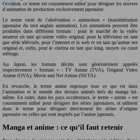
Occident, ce terme est couramment utilisé pour désigner les œuvres
d’animation de production exclusivement japonaise.
Le terme vient de l’abréviation « animeshon » (translittération
japonaise du mot anglais animation). Les animations peuvent être
produites dans différents formats : pour le marché de la vidéo
amateur en tant qu’anime vidéo original, pour la télévision en tant
que série télévisée, pour l’internet et la web tv en tant qu’anime net
original et, enfin, pour le cinéma en tant que long, moyen ou court
métrage.
Au Japon, les formats décrits sont généralement appelés
respectivement « formats » : TV Anime (TVA), Original Video
Anime (OVA), Movie and Net Anime (NETA).
En revanche, le terme anime regroupe tous ce qui est dans
l’animation et le monde des dessins animés tirés du manga lui-
même. En outre, dans les pays occidentaux, le terme « anime » est
couramment utilisé pour désigner des séries japonaises, et utilisent
donc le terme pour désigner directement les séries d’origine
japonaise ou celles qui sont inspirés par l’anime japonais.
Manga et anime : ce qu’il faut retenir