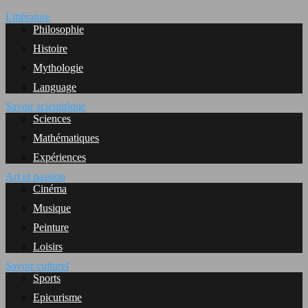
Littérature
Philosophie
Histoire
Mythologie
Language
Savoir scientifique
Sciences
Mathématiques
Expériences
Art et passion
Cinéma
Musique
Peinture
Loisirs
Savoir culturel
Sports
Epicurisme