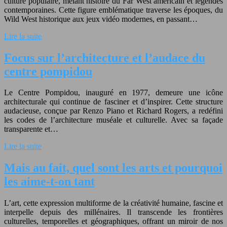
culture populaire, mêlant histoire du Far West américain et légendes
contemporaines. Cette figure emblématique traverse les époques, du
Wild West historique aux jeux vidéo modernes, en passant…
Lire la suite
Focus sur l’architecture et l’audace du
centre pompidou
Le Centre Pompidou, inauguré en 1977, demeure une icône
architecturale qui continue de fasciner et d’inspirer. Cette structure
audacieuse, conçue par Renzo Piano et Richard Rogers, a redéfini
les codes de l’architecture muséale et culturelle. Avec sa façade
transparente et…
Lire la suite
Mais au fait, quel sont les arts et pourquoi
les aime-t-on tant
L’art, cette expression multiforme de la créativité humaine, fascine et
interpelle depuis des millénaires. Il transcende les frontières
culturelles, temporelles et géographiques, offrant un miroir de nos