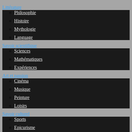
Littérature
Philosophie
Histoire
Mythologie
Language
Savoir scientifique
Sciences
Mathématiques
Expériences
Art et passion
Cinéma
Musique
Peinture
Loisirs
Savoir culturel
Sports
Epicurisme