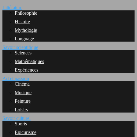
Littérature
Philosophie
Histoire
Mythologie
Language
Savoir scientifique
Sciences
Mathématiques
Expériences
Art et passion
Cinéma
Musique
Peinture
Loisirs
Savoir culturel
Sports
Epicurisme