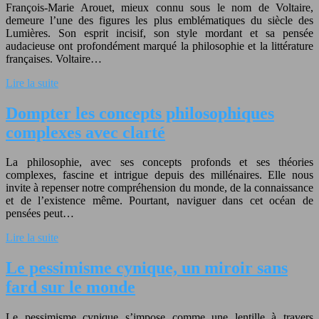
François-Marie Arouet, mieux connu sous le nom de Voltaire,
demeure l’une des figures les plus emblématiques du siècle des
Lumières. Son esprit incisif, son style mordant et sa pensée
audacieuse ont profondément marqué la philosophie et la littérature
françaises. Voltaire…
Lire la suite
Dompter les concepts philosophiques
complexes avec clarté
La philosophie, avec ses concepts profonds et ses théories
complexes, fascine et intrigue depuis des millénaires. Elle nous
invite à repenser notre compréhension du monde, de la connaissance
et de l’existence même. Pourtant, naviguer dans cet océan de
pensées peut…
Lire la suite
Le pessimisme cynique, un miroir sans
fard sur le monde
Le pessimisme cynique s’impose comme une lentille à travers