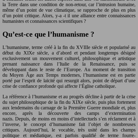
la Terre dans une condition de non-retour, car l’intrusion humaine,
même d’un point de vue climatique, se rapproche de plus en plus
d’un point critique. Alors, y-a -t il une alliance entre connaissances
humanistes et connaissances scientifiques ?
Qu’est-ce que l’humanisme ?
L’humanisme, terme créé à la fin du XVIIIe siècle et popularisé au
début du XIXe siècle, a d’abord et pendant longtemps désigné
exclusivement un mouvement culturel, philosophique et artistique
prenant naissance dans l’Italie de la Renaissance, puis se
développant dans le reste de l’Europe. Au moment de transition
du Moyen Âge aux Temps modernes, l’humanisme est en partie
porté par l’esprit de laïcité qui resurgit alors, point de départ d’une
crise de confiance profonde qui affecte l’Église catholique.
La référence à l’humanisme et au progrès décline à partir de la crise
du sujet philosophique de la fin du XIXe siècle, puis plus fortement
aux lendemains du carnage de la Première Guerre mondiale et, plus
encore, après la découverte des camps d’extermination
nazis. Depuis, de moins en moins d’intellectuels s’en réclament et à
l’inverse, le concept d’humanisme fait l’objet de nombreuses
critiques. Aujourd’hui, le vocable, très usité dans les champs
politique et médiatique, est parfois qualifié de terme fourre-