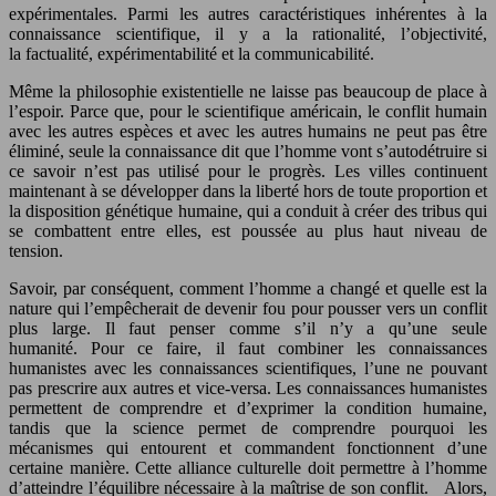
expérimentales. Parmi les autres caractéristiques inhérentes à la
connaissance scientifique, il y a la rationalité, l’objectivité,
la factualité, expérimentabilité et la communicabilité.
Même la philosophie existentielle ne laisse pas beaucoup de place à
l’espoir. Parce que, pour le scientifique américain, le conflit humain
avec les autres espèces et avec les autres humains ne peut pas être
éliminé, seule la connaissance dit que l’homme vont s’autodétruire si
ce savoir n’est pas utilisé pour le progrès. Les villes continuent
maintenant à se développer dans la liberté hors de toute proportion et
la disposition génétique humaine, qui a conduit à créer des tribus qui
se combattent entre elles, est poussée au plus haut niveau de
tension.
Savoir, par conséquent, comment l’homme a changé et quelle est la
nature qui l’empêcherait de devenir fou pour pousser vers un conflit
plus large. Il faut penser comme s’il n’y a qu’une seule
humanité. Pour ce faire, il faut combiner les connaissances
humanistes avec les connaissances scientifiques, l’une ne pouvant
pas prescrire aux autres et vice-versa. Les connaissances humanistes
permettent de comprendre et d’exprimer la condition humaine,
tandis que la science permet de comprendre pourquoi les
mécanismes qui entourent et commandent fonctionnent d’une
certaine manière. Cette alliance culturelle doit permettre à l’homme
d’atteindre l’équilibre nécessaire à la maîtrise de son conflit. Alors,