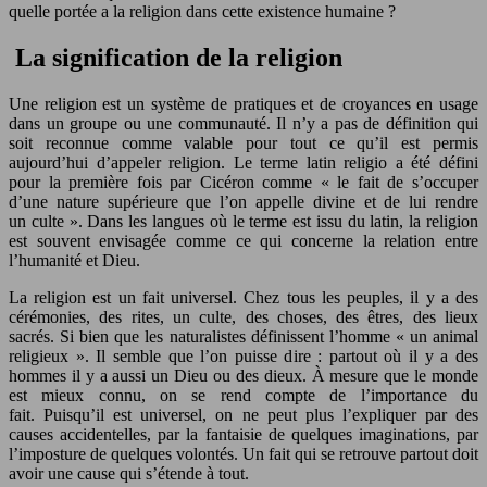
quelle portée a la religion dans cette existence humaine ?
La signification de la religion
Une religion est un système de pratiques et de croyances en usage
dans un groupe ou une communauté. Il n’y a pas de définition qui
soit reconnue comme valable pour tout ce qu’il est permis
aujourd’hui d’appeler religion. Le terme latin religio a été défini
pour la première fois par Cicéron comme « le fait de s’occuper
d’une nature supérieure que l’on appelle divine et de lui rendre
un culte ». Dans les langues où le terme est issu du latin, la religion
est souvent envisagée comme ce qui concerne la relation entre
l’humanité et Dieu.
La religion est un fait universel. Chez tous les peuples, il y a des
cérémonies, des rites, un culte, des choses, des êtres, des lieux
sacrés. Si bien que les naturalistes définissent l’homme « un animal
religieux ». Il semble que l’on puisse dire : partout où il y a des
hommes il y a aussi un Dieu ou des dieux. À mesure que le monde
est mieux connu, on se rend compte de l’importance du
fait. Puisqu’il est universel, on ne peut plus l’expliquer par des
causes accidentelles, par la fantaisie de quelques imaginations, par
l’imposture de quelques volontés. Un fait qui se retrouve partout doit
avoir une cause qui s’étende à tout.