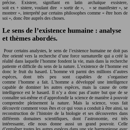
précise. Existere, signifiant en latin archaïque exsistere,
soit ex + sistere, voulant dire » sortir de », » se manifester », se
montrer », interprété par certains philosophes comme « être hors de
soi », donc être auprès des choses.
Le sens de l’existence humaine : analyse
et thèmes abordés.
Pour certains analystes, le sens de l’existence humaine ne doit pas
être orienté vers la recherche d’une force surnaturelle qui a créé la
réalité dans laquelle l’homme fondent la vie, mais dans la recherche
patiente et difficile du sens de la nature. L’existence de l’homme est
donc le fruit du hasard. L’homme vit parmi des millions d’autres
espèces, dont très peu sont capables de s’organiser
comme l’homme a fait. L’homme a développé une intelligence
capable de dominer les autres espèces, mais la cause de cette
intelligence est le hasard. Il n’y a donc pas d’autre but que de se
connaître soi-même et d’approfondir la science de manière à pouvoir
comprendre pleinement la nature. Mais la science, vous fait
découvrir comment vous êtes et ce qui vous a conduit à être ainsi, sa
reconstruction de l’histoire de la biologie et ses découvertes dans
différents domaines scientifiques, dont l’astronomie, est très
intéressante, elle nous donne aussi un grand pouvoir. Celle
d’entraîner toutes les autres espèces dans une vie harmonieuse avec