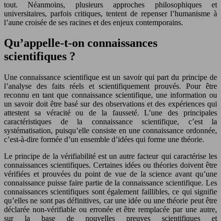
tout. Néanmoins, plusieurs approches philosophiques et
universitaires, parfois critiques, tentent de repenser l’humanisme à
l’aune croisée de ses racines et des enjeux contemporains.
Qu’appelle-t-on connaissances
scientifiques ?
Une connaissance scientifique est un savoir qui part du principe de
l’analyse des faits réels et scientifiquement prouvés. Pour être
reconnu en tant que connaissance scientifique, une information ou
un savoir doit être basé sur des observations et des expériences qui
attestent sa véracité ou de la fausseté. L’une des principales
caractéristiques de la connaissance scientifique, c’est la
systématisation, puisqu’elle consiste en une connaissance ordonnée,
c’est-à-dire formée d’un ensemble d’idées qui forme une théorie.
Le principe de la vérifiabilité est un autre facteur qui caractérise les
connaissances scientifiques. Certaines idées ou théories doivent être
vérifiées et prouvées du point de vue de la science avant qu’une
connaissance puisse faire partie de la connaissance scientifique. Les
connaissances scientifiques sont également faillibles, ce qui signifie
qu’elles ne sont pas définitives, car une idée ou une théorie peut être
déclarée non-vérifiable ou erronée et être remplacée par une autre,
sur la base de nouvelles preuves scientifiques et