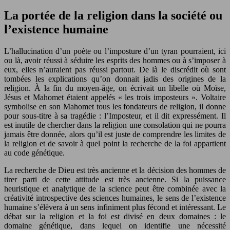
La portée de la religion dans la société ou
l’existence humaine
L’hallucination d’un poète ou l’imposture d’un tyran pourraient, ici
ou là, avoir réussi à séduire les esprits des hommes ou à s’imposer à
eux, elles n’auraient pas réussi partout. De là le discrédit où sont
tombées les explications qu’on donnait jadis des origines de la
religion. À la fin du moyen-âge, on écrivait un libelle où Moïse,
Jésus et Mahomet étaient appelés « les trois imposteurs ». Voltaire
symbolise en son Mahomet tous les fondateurs de religion, il donne
pour sous-titre à sa tragédie : l’Imposteur, et il dit expressément. Il
est inutile de chercher dans la religion une consolation qui ne pourra
jamais être donnée, alors qu’il est juste de comprendre les limites de
la religion et de savoir à quel point la recherche de la foi appartient
au code génétique.
La recherche de Dieu est très ancienne et la décision des hommes de
tirer parti de cette attitude est très ancienne. Si la puissance
heuristique et analytique de la science peut être combinée avec la
créativité introspective des sciences humaines, le sens de l’existence
humaine s’élèvera à un sens infiniment plus fécond et intéressant. Le
débat sur la religion et la foi est divisé en deux domaines : le
domaine génétique, dans lequel on identifie une nécessité