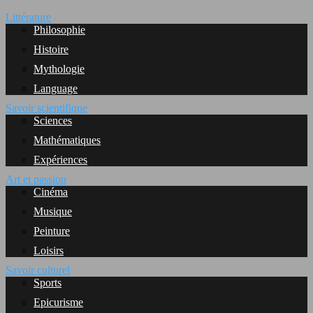
Littérature
Philosophie
Histoire
Mythologie
Language
Savoir scientifique
Sciences
Mathématiques
Expériences
Art et passion
Cinéma
Musique
Peinture
Loisirs
Savoir culturel
Sports
Epicurisme