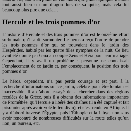
tout aussi bien sur un dragon lors de sa quête, mais cela fut
beaucoup plus pire que cela…
Hercule et les trois pommes d’or
L’histoire d’Hercule et des trois pommes d’or est le onzième effort
surhumain qu’il a dû surmonter. Le héros a reçu l’ordre de prendre
les trois pommes d’or qui se trouvaient dans le jardin des
Hespérides, habité par les quatre filles nymphes de la nuit. Ce lieu
avait été donné par Gaïa au couple Zeus et Héra pour leur mariage.
Cependant, il y avait un problème : personne ne connaissait
l’emplacement de ce jardin et, par conséquent, la position des trois
pommes d’or.
Le héros, cependant, n’a pas perdu courage et est parti à la
recherche d’informations sur ce jardin, célèbre pour être lointain et
inaccessible. Il a d’abord essayé de la chercher dans des régions
reculées de la Grèce, puis il a obtenu des informations importantes
de Prométhée, qu’Hercule a libéré des chaînes (il a été capturé et fait
prisonnier après avoir volé le feu divin), et s’est rendu en Afrique. Il
y a d’abord traversé l’Égypte, puis l’Éthiopie et la Libye, non sans
avoir rencontré de nombreuses difficultés sur la route telles qu’un
lion, un taureau, etc.