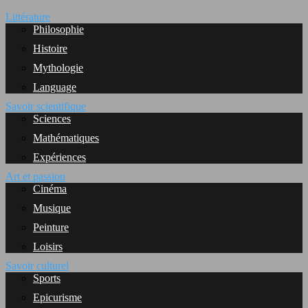
Littérature
Philosophie
Histoire
Mythologie
Language
Savoir scientifique
Sciences
Mathématiques
Expériences
Art et passion
Cinéma
Musique
Peinture
Loisirs
Savoir culturel
Sports
Epicurisme