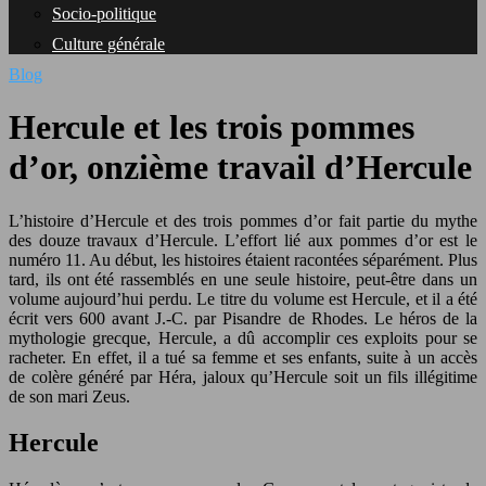
Socio-politique
Culture générale
Blog
Hercule et les trois pommes
d’or, onzième travail d’Hercule
L’histoire d’Hercule et des trois pommes d’or fait partie du mythe
des douze travaux d’Hercule. L’effort lié aux pommes d’or est le
numéro 11. Au début, les histoires étaient racontées séparément. Plus
tard, ils ont été rassemblés en une seule histoire, peut-être dans un
volume aujourd’hui perdu. Le titre du volume est Hercule, et il a été
écrit vers 600 avant J.-C. par Pisandre de Rhodes. Le héros de la
mythologie grecque, Hercule, a dû accomplir ces exploits pour se
racheter. En effet, il a tué sa femme et ses enfants, suite à un accès
de colère généré par Héra, jaloux qu’Hercule soit un fils illégitime
de son mari Zeus.
Hercule