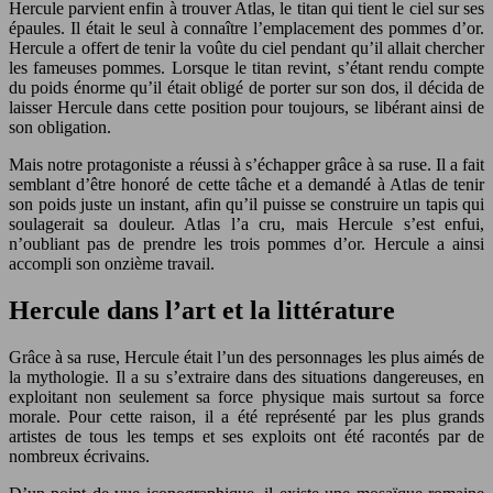
Hercule parvient enfin à trouver Atlas, le titan qui tient le ciel sur ses
épaules. Il était le seul à connaître l’emplacement des pommes d’or.
Hercule a offert de tenir la voûte du ciel pendant qu’il allait chercher
les fameuses pommes. Lorsque le titan revint, s’étant rendu compte
du poids énorme qu’il était obligé de porter sur son dos, il décida de
laisser Hercule dans cette position pour toujours, se libérant ainsi de
son obligation.
Mais notre protagoniste a réussi à s’échapper grâce à sa ruse. Il a fait
semblant d’être honoré de cette tâche et a demandé à Atlas de tenir
son poids juste un instant, afin qu’il puisse se construire un tapis qui
soulagerait sa douleur. Atlas l’a cru, mais Hercule s’est enfui,
n’oubliant pas de prendre les trois pommes d’or. Hercule a ainsi
accompli son onzième travail.
Hercule dans l’art et la littérature
Grâce à sa ruse, Hercule était l’un des personnages les plus aimés de
la mythologie. Il a su s’extraire dans des situations dangereuses, en
exploitant non seulement sa force physique mais surtout sa force
morale. Pour cette raison, il a été représenté par les plus grands
artistes de tous les temps et ses exploits ont été racontés par de
nombreux écrivains.