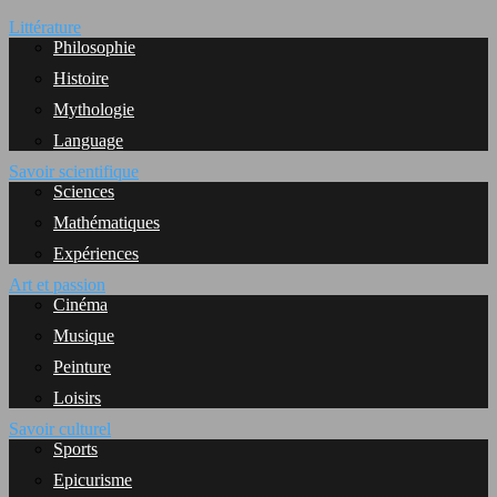
Littérature
Philosophie
Histoire
Mythologie
Language
Savoir scientifique
Sciences
Mathématiques
Expériences
Art et passion
Cinéma
Musique
Peinture
Loisirs
Savoir culturel
Sports
Epicurisme