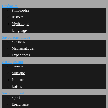
Littérature
Philosophie
Histoire
Mythologie
Language
Savoir scientifique
Sciences
Mathématiques
Expériences
Art et passion
Cinéma
Musique
Peinture
Loisirs
Savoir culturel
Sports
Epicurisme