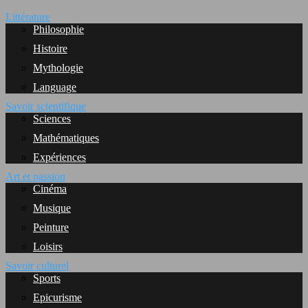
Littérature
Philosophie
Histoire
Mythologie
Language
Savoir scientifique
Sciences
Mathématiques
Expériences
Art et passion
Cinéma
Musique
Peinture
Loisirs
Savoir culturel
Sports
Epicurisme