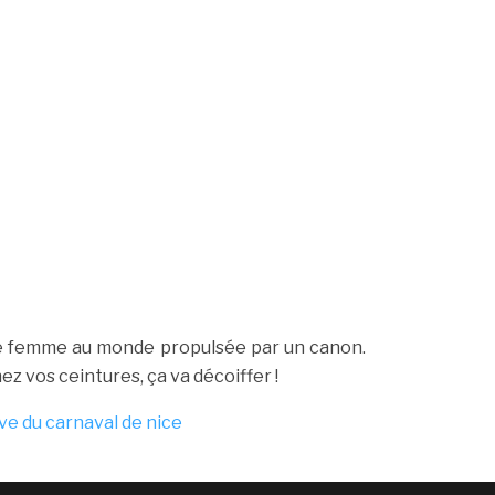
eule femme au monde propulsée par un canon.
z vos ceintures, ça va décoiffer !
ive du carnaval de nice