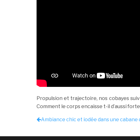
Propulsion et trajectoire, nos cobayes sui
Comment le corps encaisse t-il d’aussi forte
Ambiance chic et iodée dans une cabane d