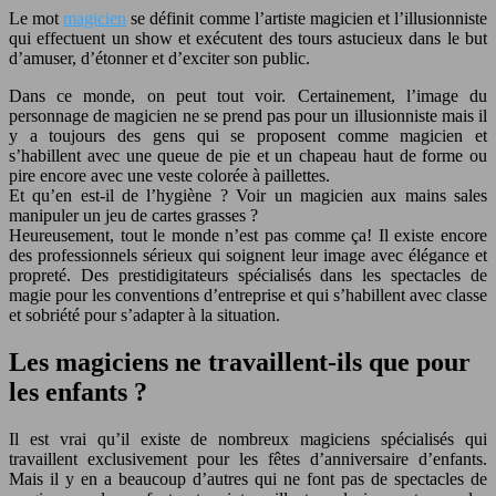
Le mot
magicien
se définit comme l’artiste magicien et l’illusionniste
qui effectuent un show et exécutent des tours astucieux dans le but
d’amuser, d’étonner et d’exciter son public.
Dans ce monde, on peut tout voir. Certainement, l’image du
personnage de magicien ne se prend pas pour un illusionniste mais il
y a toujours des gens qui se proposent comme magicien et
s’habillent avec une queue de pie et un chapeau haut de forme ou
pire encore avec une veste colorée à paillettes.
Et qu’en est-il de l’hygiène ? Voir un magicien aux mains sales
manipuler un jeu de cartes grasses ?
Heureusement, tout le monde n’est pas comme ça! Il existe encore
des professionnels sérieux qui soignent leur image avec élégance et
propreté. Des prestidigitateurs spécialisés dans les spectacles de
magie pour les conventions d’entreprise et qui s’habillent avec classe
et sobriété pour s’adapter à la situation.
Les magiciens ne travaillent-ils que pour
les enfants ?
Il est vrai qu’il existe de nombreux magiciens spécialisés qui
travaillent exclusivement pour les fêtes d’anniversaire d’enfants.
Mais il y en a beaucoup d’autres qui ne font pas de spectacles de