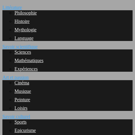
Littérature
Philosophie
Histoire
Mythologie
Language
Savoir scientifique
Sciences
Mathématiques
Expériences
Art et passion
Cinéma
Musique
Peinture
Loisirs
Savoir culturel
Sports
Epicurisme