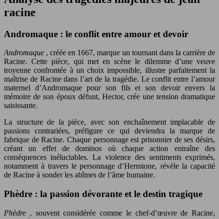
racine
Andromaque : le conflit entre amour et devoir
Andromaque
, créée en 1667, marque un tournant dans la carrière de
Racine. Cette pièce, qui met en scène le dilemme d’une veuve
troyenne confrontée à un choix impossible, illustre parfaitement la
maîtrise de Racine dans l’art de la tragédie. Le conflit entre l’amour
maternel d’Andromaque pour son fils et son devoir envers la
mémoire de son époux défunt, Hector, crée une tension dramatique
saisissante.
La structure de la pièce, avec son enchaînement implacable de
passions contrariées, préfigure ce qui deviendra la marque de
fabrique de Racine. Chaque personnage est prisonnier de ses désirs,
créant un effet de dominos où chaque action entraîne des
conséquences inéluctables. La violence des sentiments exprimés,
notamment à travers le personnage d’Hermione, révèle la capacité
de Racine à sonder les abîmes de l’âme humaine.
Phèdre : la passion dévorante et le destin tragique
Phèdre
, souvent considérée comme le chef-d’œuvre de Racine,