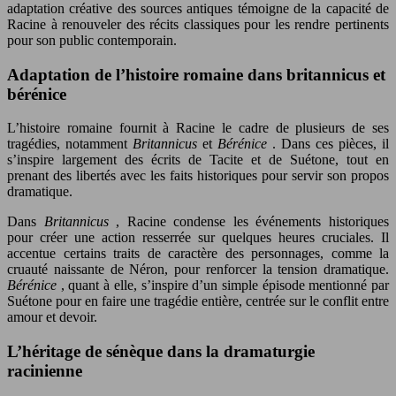
adaptation créative des sources antiques témoigne de la capacité de
Racine à renouveler des récits classiques pour les rendre pertinents
pour son public contemporain.
Adaptation de l’histoire romaine dans britannicus et
bérénice
L’histoire romaine fournit à Racine le cadre de plusieurs de ses
tragédies, notamment
Britannicus
et
Bérénice
. Dans ces pièces, il
s’inspire largement des écrits de Tacite et de Suétone, tout en
prenant des libertés avec les faits historiques pour servir son propos
dramatique.
Dans
Britannicus
, Racine condense les événements historiques
pour créer une action resserrée sur quelques heures cruciales. Il
accentue certains traits de caractère des personnages, comme la
cruauté naissante de Néron, pour renforcer la tension dramatique.
Bérénice
, quant à elle, s’inspire d’un simple épisode mentionné par
Suétone pour en faire une tragédie entière, centrée sur le conflit entre
amour et devoir.
L’héritage de sénèque dans la dramaturgie
racinienne