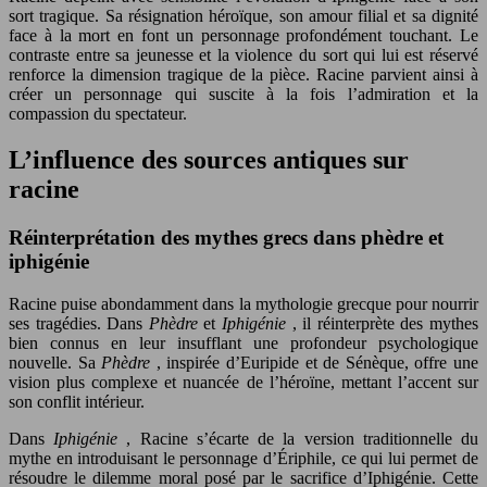
sort tragique. Sa résignation héroïque, son amour filial et sa dignité
face à la mort en font un personnage profondément touchant. Le
contraste entre sa jeunesse et la violence du sort qui lui est réservé
renforce la dimension tragique de la pièce. Racine parvient ainsi à
créer un personnage qui suscite à la fois l’admiration et la
compassion du spectateur.
L’influence des sources antiques sur
racine
Réinterprétation des mythes grecs dans phèdre et
iphigénie
Racine puise abondamment dans la mythologie grecque pour nourrir
ses tragédies. Dans
Phèdre
et
Iphigénie
, il réinterprète des mythes
bien connus en leur insufflant une profondeur psychologique
nouvelle. Sa
Phèdre
, inspirée d’Euripide et de Sénèque, offre une
vision plus complexe et nuancée de l’héroïne, mettant l’accent sur
son conflit intérieur.
Dans
Iphigénie
, Racine s’écarte de la version traditionnelle du
mythe en introduisant le personnage d’Ériphile, ce qui lui permet de
résoudre le dilemme moral posé par le sacrifice d’Iphigénie. Cette