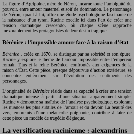
La figure d’Agrippine, mère de Néron, incarne toute l’ambiguïté du
pouvoir, entre amour maternel et soif de domination. Le personnage
de Néron, quant à lui, offre une étude psychologique fascinante de
la naissance d’un tyran. Racine excelle ici dans l’art de créer une
tension dramatique crescendo, où chaque scène rapproche
inexorablement les protagonistes de leur destin tragique.
Bérénice : l’impossible amour face à la raison d’état
Bérénice
, créée en 1670, se distingue par sa sobriété et son épure.
Racine y explore le thème de l’amour impossible entre l’empereur
romain Titus et la reine Bérénice, confrontés aux exigences de la
raison d’État. Cette pièce, presque dépourvue d’action extérieure, se
concentre entièrement sur l’évolution des sentiments des
personnages.
L’originalité de
Bérénice
réside dans sa capacité à créer une tension
dramatique intense à partir d’une situation apparemment simple.
Racine y démontre sa maîtrise de l’analyse psychologique, explorant
les nuances les plus subtiles de l’amour et du devoir. La beauté des
vers, empreints d’une mélancolie poignante, contribue à faire de
cette pièce un modèle de tragédie élégiaque.
La versification racinienne : alexandrins