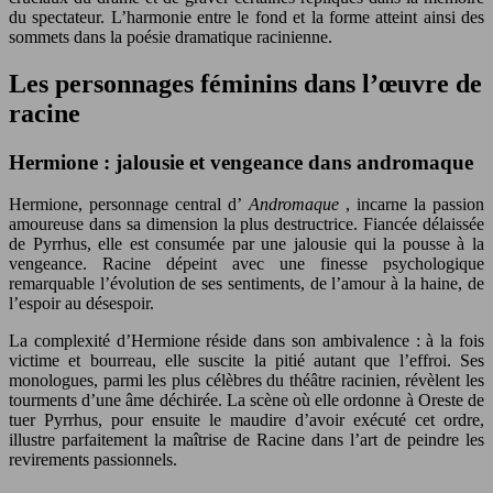
du spectateur. L’harmonie entre le fond et la forme atteint ainsi des
sommets dans la poésie dramatique racinienne.
Les personnages féminins dans l’œuvre de
racine
Hermione : jalousie et vengeance dans andromaque
Hermione, personnage central d’
Andromaque
, incarne la passion
amoureuse dans sa dimension la plus destructrice. Fiancée délaissée
de Pyrrhus, elle est consumée par une jalousie qui la pousse à la
vengeance. Racine dépeint avec une finesse psychologique
remarquable l’évolution de ses sentiments, de l’amour à la haine, de
l’espoir au désespoir.
La complexité d’Hermione réside dans son ambivalence : à la fois
victime et bourreau, elle suscite la pitié autant que l’effroi. Ses
monologues, parmi les plus célèbres du théâtre racinien, révèlent les
tourments d’une âme déchirée. La scène où elle ordonne à Oreste de
tuer Pyrrhus, pour ensuite le maudire d’avoir exécuté cet ordre,
illustre parfaitement la maîtrise de Racine dans l’art de peindre les
revirements passionnels.