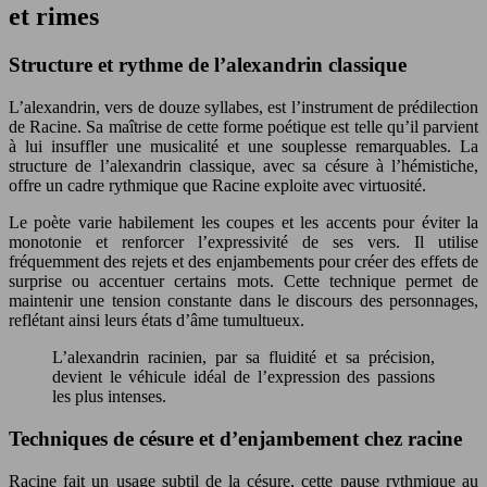
et rimes
Structure et rythme de l’alexandrin classique
L’alexandrin, vers de douze syllabes, est l’instrument de prédilection
de Racine. Sa maîtrise de cette forme poétique est telle qu’il parvient
à lui insuffler une musicalité et une souplesse remarquables. La
structure de l’alexandrin classique, avec sa césure à l’hémistiche,
offre un cadre rythmique que Racine exploite avec virtuosité.
Le poète varie habilement les coupes et les accents pour éviter la
monotonie et renforcer l’expressivité de ses vers. Il utilise
fréquemment des rejets et des enjambements pour créer des effets de
surprise ou accentuer certains mots. Cette technique permet de
maintenir une tension constante dans le discours des personnages,
reflétant ainsi leurs états d’âme tumultueux.
L’alexandrin racinien, par sa fluidité et sa précision,
devient le véhicule idéal de l’expression des passions
les plus intenses.
Techniques de césure et d’enjambement chez racine
Racine fait un usage subtil de la césure, cette pause rythmique au