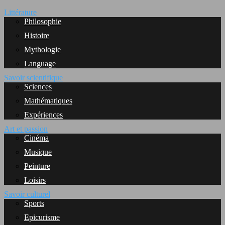
Littérature
Philosophie
Histoire
Mythologie
Language
Savoir scientifique
Sciences
Mathématiques
Expériences
Art et passion
Cinéma
Musique
Peinture
Loisirs
Savoir culturel
Sports
Epicurisme