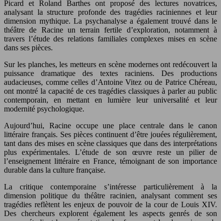
Picard et Roland Barthes ont proposé des lectures novatrices,
analysant la structure profonde des tragédies raciniennes et leur
dimension mythique. La psychanalyse a également trouvé dans le
théâtre de Racine un terrain fertile d’exploration, notamment à
travers l’étude des relations familiales complexes mises en scène
dans ses pièces.
Sur les planches, les metteurs en scène modernes ont redécouvert la
puissance dramatique des textes raciniens. Des productions
audacieuses, comme celles d’Antoine Vitez ou de Patrice Chéreau,
ont montré la capacité de ces tragédies classiques à parler au public
contemporain, en mettant en lumière leur universalité et leur
modernité psychologique.
Aujourd’hui, Racine occupe une place centrale dans le canon
littéraire français. Ses pièces continuent d’être jouées régulièrement,
tant dans des mises en scène classiques que dans des interprétations
plus expérimentales. L’étude de son œuvre reste un pilier de
l’enseignement littéraire en France, témoignant de son importance
durable dans la culture française.
La critique contemporaine s’intéresse particulièrement à la
dimension politique du théâtre racinien, analysant comment ses
tragédies reflètent les enjeux de pouvoir de la cour de Louis XIV.
Des chercheurs explorent également les aspects genrés de son