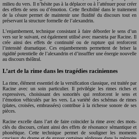
milieu du vers. Il n’hésite pas à la déplacer ou à l’atténuer pour créer
des effets de sens ou d’émotion. Cette flexibilité dans le traitement
de la césure permet de maintenir une fluidité du discours tout en
préservant la structure formelle de l’alexandrin.
L’enjambement, technique consistant à faire déborder le sens d’un
vers sur le suivant, est également utilisé avec maestria par Racine. Il
crée ainsi des effets de continuité ou de rupture qui renforcent
l’intensité dramatique. Ces enjambements permettent de briser la
rigidité potentielle de l’alexandrin et d’insuffler une énergie nouvelle
au discours théâtral.
L’art de la rime dans les tragédies raciniennes
La rime, élément essentiel de la versification classique, est traitée par
Racine avec un soin particulier. Il privilégie les rimes riches et
expressives, choisissant des sonorités qui renforcent le sens et
l’émotion véhiculés par les vers. La variété des schémas de rimes
(plates, croisées, embrassées) contribue à la richesse sonore de ses
pièces.
Racine excelle dans l’art de faire coïncider la rime avec des mots-
clés du discours, créant ainsi des effets de résonance sémantique et
phonétique. Cette technique permet de souligner les moments
cruciaux du drame et de graver certaines répliques dans la mémoire