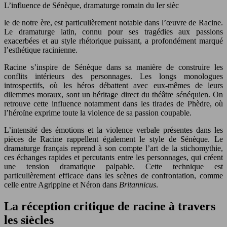
L’influence de Sénèque, dramaturge romain du Ier sièc
le de notre ère, est particulièrement notable dans l’œuvre de Racine.
Le dramaturge latin, connu pour ses tragédies aux passions
exacerbées et au style rhétorique puissant, a profondément marqué
l’esthétique racinienne.
Racine s’inspire de Sénèque dans sa manière de construire les
conflits intérieurs des personnages. Les longs monologues
introspectifs, où les héros débattent avec eux-mêmes de leurs
dilemmes moraux, sont un héritage direct du théâtre sénéquien. On
retrouve cette influence notamment dans les tirades de Phèdre, où
l’héroïne exprime toute la violence de sa passion coupable.
L’intensité des émotions et la violence verbale présentes dans les
pièces de Racine rappellent également le style de Sénèque. Le
dramaturge français reprend à son compte l’art de la stichomythie,
ces échanges rapides et percutants entre les personnages, qui créent
une tension dramatique palpable. Cette technique est
particulièrement efficace dans les scènes de confrontation, comme
celle entre Agrippine et Néron dans
Britannicus
.
La réception critique de racine à travers
les siècles