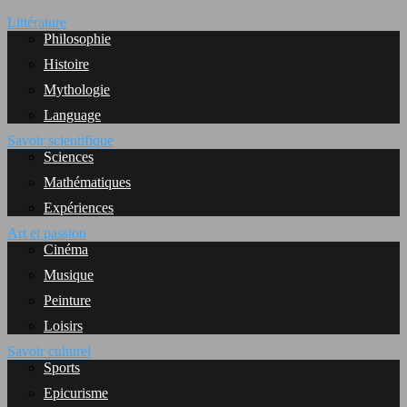
Littérature
Philosophie
Histoire
Mythologie
Language
Savoir scientifique
Sciences
Mathématiques
Expériences
Art et passion
Cinéma
Musique
Peinture
Loisirs
Savoir culturel
Sports
Epicurisme