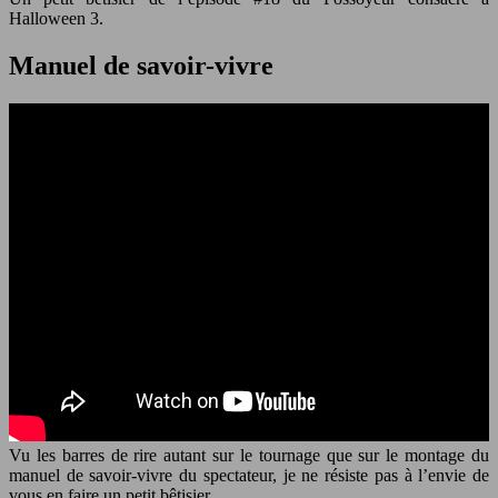
Halloween 3.
Manuel de savoir-vivre
Vu les barres de rire autant sur le tournage que sur le montage du
manuel de savoir-vivre du spectateur, je ne résiste pas à l’envie de
vous en faire un petit bêtisier.