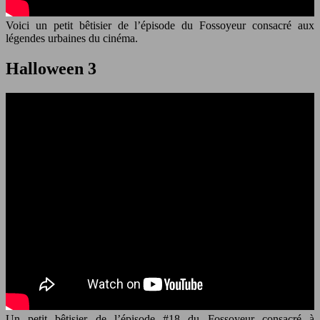
Voici un petit bêtisier de l’épisode du Fossoyeur consacré aux
légendes urbaines du cinéma.
Halloween 3
Un petit bêtisier de l’épisode #18 du Fossoyeur consacré à