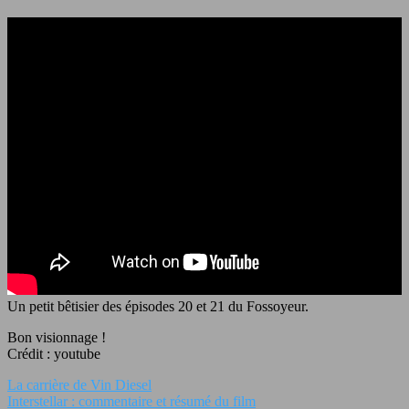
Un petit bêtisier des épisodes 20 et 21 du Fossoyeur.
Bon visionnage !
Crédit : youtube
La carrière de Vin Diesel
Interstellar : commentaire et résumé du film