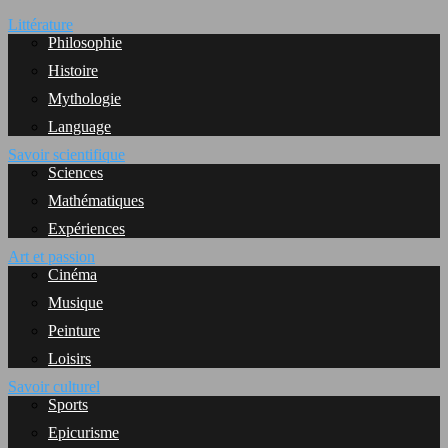
Littérature
Philosophie
Histoire
Mythologie
Language
Savoir scientifique
Sciences
Mathématiques
Expériences
Art et passion
Cinéma
Musique
Peinture
Loisirs
Savoir culturel
Sports
Epicurisme